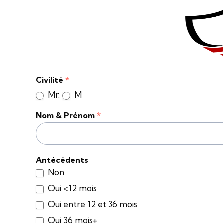
Formulaire
Civilité
*
Auto
Mr.
M
Nom & Prénom
*
Antécédents
Non
Oui <12 mois
Oui entre 12 et 36 mois
Oui 36 mois+